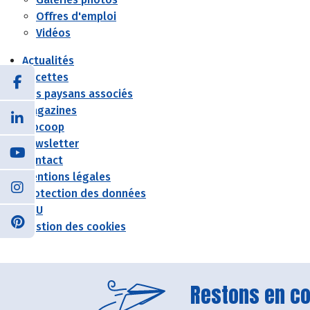
Offres d'emploi
Vidéos
Actualités
Recettes
Nos paysans associés
Magazines
Biocoop
Newsletter
Contact
Mentions légales
Protection des données
CGU
Gestion des cookies
Restons en con