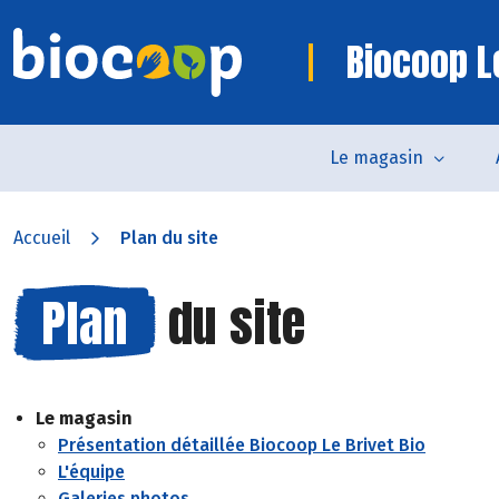
Biocoop Le
Le magasin
Accueil
Plan du site
Plan
du site
Le magasin
Présentation détaillée Biocoop Le Brivet Bio
L'équipe
Galeries photos