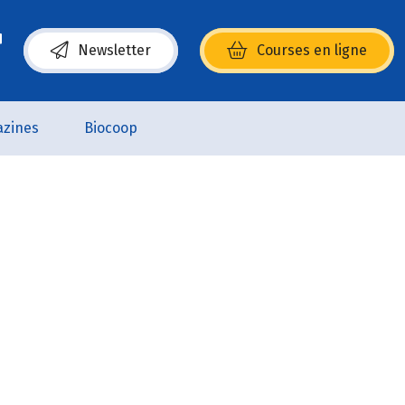
Newsletter
Courses en ligne
(s’ouvre dans une nouvelle fenêtre)
zines
Biocoop