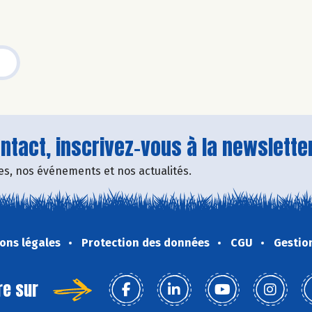
tact, inscrivez-vous à la newsletter
fres, nos événements et nos actualités.
ons légales
Protection des données
CGU
Gestio
re sur