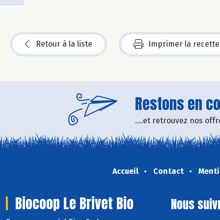
Retour à la liste
Imprimer la recette
Restons en con
....et retrouvez nos of
Accueil
Contact
Menti
Biocoop Le Brivet Bio
Nous suiv