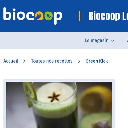
Biocoop Le
Le magasin
Accueil
Toutes nos recettes
Green Kick