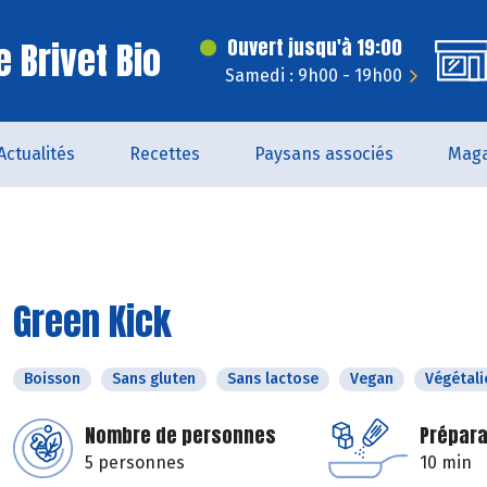
 Brivet Bio
Ouvert jusqu'à 19:00
Samedi : 9h00 - 19h00
Actualités
Recettes
Paysans associés
Maga
Green Kick
Boisson
Sans gluten
Sans lactose
Vegan
Végétali
Nombre de personnes
Prépara
5 personnes
10 min