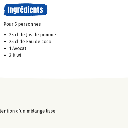
Ingrédients
Pour 5 personnes
25 cl de Jus de pomme
25 cl de Eau de coco
1 Avocat
2 Kiwi
btention d'un mélange lisse.