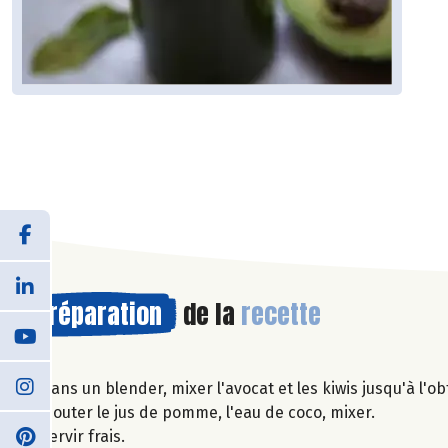
Préparation
de la
recette
Dans un blender, mixer l'avocat et les kiwis jusqu'à l'o
Ajouter le jus de pomme, l'eau de coco, mixer.
Servir frais.