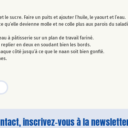
 le sucre. Faire un puits et ajouter l’huile, le yaourt et l’eau.
e qu’elle devienne molle et ne colle plus aux parois du saladi
eau à pâtisserie sur un plan de travail fariné.
 replier en deux en soudant bien les bords.
aque côté jusqu’à ce que le naan soit bien gonflé.
es.
tact, inscrivez-vous à la newsletter