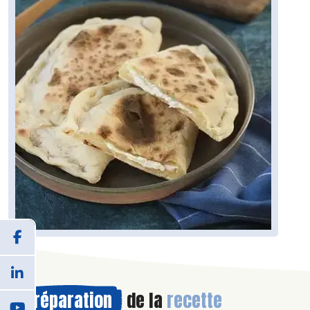
Préparation
de la
recette