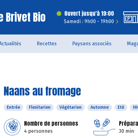
 Brivet Bio
Ouvert jusqu'à 19:00
Samedi : 9h00 - 19h00
Actualités
Recettes
Paysans associés
Maga
Naans au fromage
Entrée
Flexitarien
Végétarien
Automne
Eté
Hi
Nombre de personnes
Prépara
4 personnes
30 min