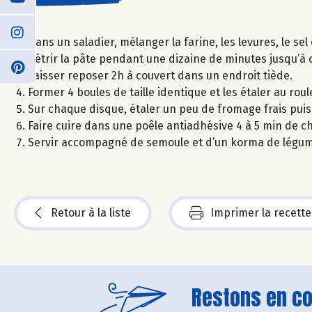
Dans un saladier, mélanger la farine, les levures, le sel et
Pétrir la pâte pendant une dizaine de minutes jusqu’à c
Laisser reposer 2h à couvert dans un endroit tiède.
Former 4 boules de taille identique et les étaler au roul
Sur chaque disque, étaler un peu de fromage frais puis
Faire cuire dans une poêle antiadhésive 4 à 5 min de ch
Servir accompagné de semoule et d’un korma de légum
Retour à la liste
Imprimer la recette
Restons en con