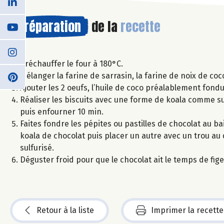
Préparation
de la
recette
Préchauffer le four à 180°C.
Mélanger la farine de sarrasin, la farine de noix de co
Ajouter les 2 oeufs, l’huile de coco préalablement fondu
Réaliser les biscuits avec une forme de koala comme sur
puis enfourner 10 min.
Faites fondre les pépites ou pastilles de chocolat au ba
koala de chocolat puis placer un autre avec un trou au 
sulfurisé.
Déguster froid pour que le chocolat ait le temps de fige
Retour à la liste
Imprimer la recette