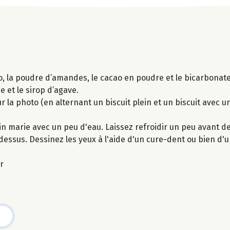
co, la poudre d’amandes, le cacao en poudre et le bicarbonate 
e et le sirop d’agave.
 la photo (en alternant un biscuit plein et un biscuit avec un
in marie avec un peu d'eau. Laissez refroidir un peu avant de
dessus. Dessinez les yeux à l'aide d'un cure-dent ou bien d'
r