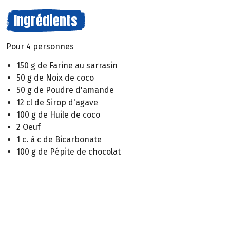
Ingrédients
Pour 4 personnes
150 g de Farine au sarrasin
50 g de Noix de coco
50 g de Poudre d'amande
12 cl de Sirop d'agave
100 g de Huile de coco
2 Oeuf
1 c. à c de Bicarbonate
100 g de Pépite de chocolat