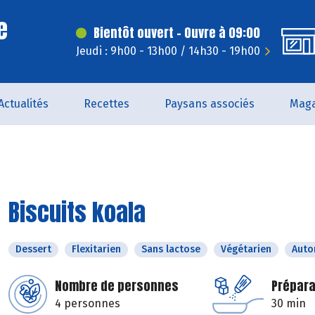
e
Bientôt ouvert - Ouvre à 09:00
Jeudi : 9h00 - 13h00 / 14h30 - 19h00
Actualités
Recettes
Paysans associés
Maga
Biscuits koala
Dessert
Flexitarien
Sans lactose
Végétarien
Aut
Nombre de personnes
Prépara
4 personnes
30 min