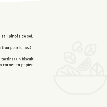
et 1 pincée de sel.
 trou pour le nez)
 tartiner un biscuit
un cornet en papier