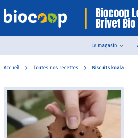
Biocoop L
Brivet Bio
Le magasin
Accueil
Toutes nos recettes
Biscuits koala