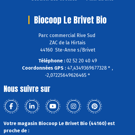
Biocoop Le Brivet Bio
Parc commercial Rive Sud
ZAC de la Hirtais
44160 Ste-Anne s/Brivet
Téléphone :
02 52 20 40 49
Coordonnées GPS :
47,4349369677328 ° ,
-2,07225649626465 °
Nous suivre sur
Votre magasin Biocoop Le Brivet Bio (44160) est
proche de :