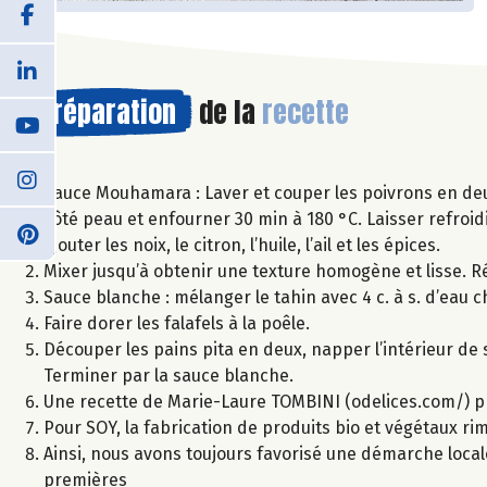
Préparation
de la
recette
Sauce Mouhamara : Laver et couper les poivrons en deu
côté peau et enfourner 30 min à 180 °C. Laisser refroid
Ajouter les noix, le citron, l’huile, l’ail et les épices.
Mixer jusqu’à obtenir une texture homogène et lisse. Ré
Sauce blanche : mélanger le tahin avec 4 c. à s. d’eau ch
Faire dorer les falafels à la poêle.
Découper les pains pita en deux, napper l’intérieur de 
Terminer par la sauce blanche.
Une recette de Marie-Laure TOMBINI (odelices.com/) p
Pour SOY, la fabrication de produits bio et végétaux r
Ainsi, nous avons toujours favorisé une démarche local
premières