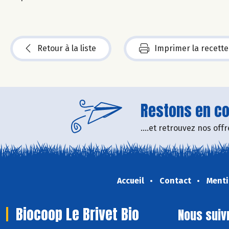
Retour à la liste
Imprimer la recette
Restons en con
....et retrouvez nos of
Accueil
Contact
Menti
Biocoop Le Brivet Bio
Nous suiv