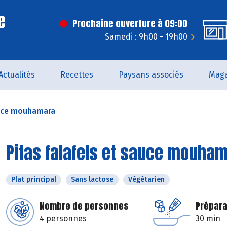
e
Prochaine ouverture à 09:00
Samedi : 9h00 - 19h00
Actualités
Recettes
Paysans associés
Maga
auce mouhamara
Pitas falafels et sauce mouha
Plat principal
Sans lactose
Végétarien
Nombre de personnes
Prépara
4 personnes
30 min