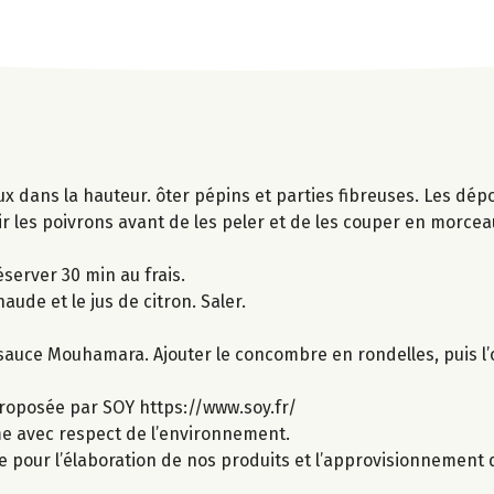
x dans la hauteur. ôter pépins et parties fibreuses. Les dép
ir les poivrons avant de les peler et de les couper en morceau
server 30 min au frais.
aude et le jus de citron. Saler.
sauce Mouhamara. Ajouter le concombre en rondelles, puis l’oi
roposée par SOY https://www.soy.fr/
ime avec respect de l’environnement.
e pour l’élaboration de nos produits et l’approvisionnement