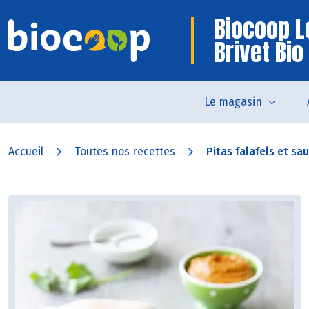
Biocoop L
Brivet Bio
Le magasin
Accueil
Toutes nos recettes
Pitas falafels et s