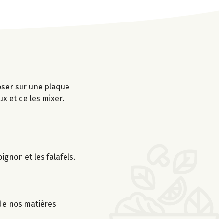
oser sur une plaque
x et de les mixer.
gnon et les falafels.
 de nos matières