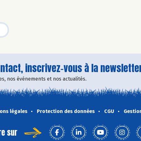
tact, inscrivez-vous à la newsletter
fres, nos événements et nos actualités.
ons légales
Protection des données
CGU
Gestio
re sur