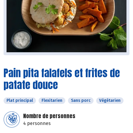
Pain pita falafels et frites de
patate douce
Plat principal
Flexitarien
Sans porc
Végétarien
Nombre de personnes
4 personnes