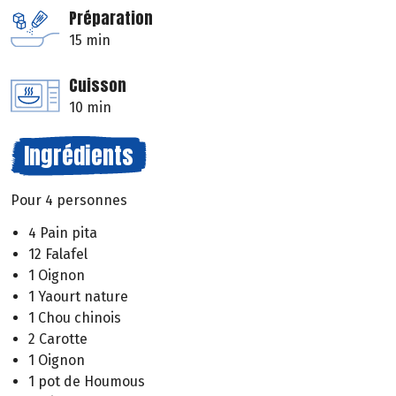
Préparation
15 min
Cuisson
10 min
Ingrédients
Pour 4 personnes
4 Pain pita
12 Falafel
1 Oignon
1 Yaourt nature
1 Chou chinois
2 Carotte
1 Oignon
1 pot de Houmous