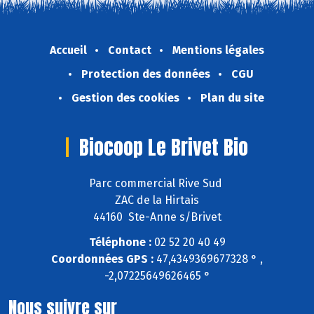
Accueil
Contact
Mentions légales
Protection des données
CGU
Gestion des cookies
Plan du site
Biocoop Le Brivet Bio
Parc commercial Rive Sud
ZAC de la Hirtais
44160 Ste-Anne s/Brivet
Téléphone :
02 52 20 40 49
Coordonnées GPS :
47,4349369677328 ° ,
-2,07225649626465 °
Nous suivre sur