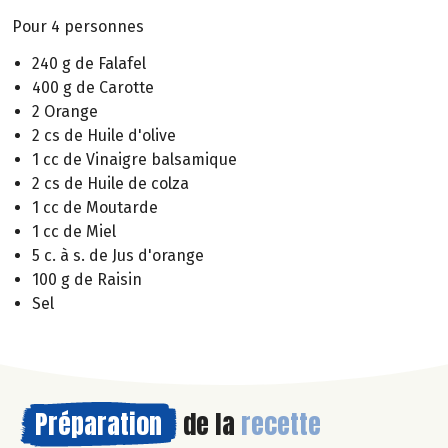
Pour 4 personnes
240 g de Falafel
400 g de Carotte
2 Orange
2 cs de Huile d'olive
1 cc de Vinaigre balsamique
2 cs de Huile de colza
1 cc de Moutarde
1 cc de Miel
5 c. à s. de Jus d'orange
100 g de Raisin
Sel
Préparation
de la
recette