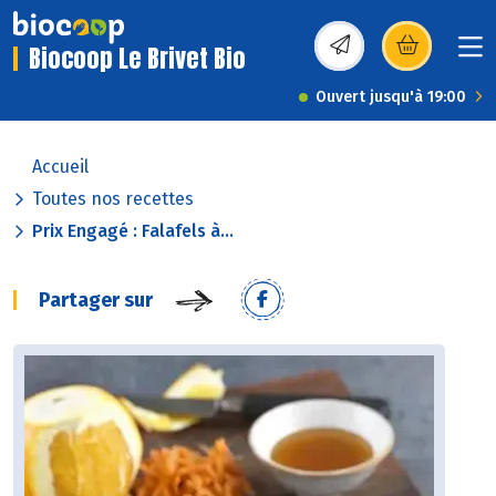
Biocoop Le Brivet Bio
(s’ouvre dans une nou
Ouvert jusqu'à 19:00
Accueil
Toutes nos recettes
Prix Engagé : Falafels à...
Partager sur