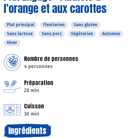
l’orange et aux carottes
Plat principal
Flexitarien
Sans gluten
Sans lactose
Sans porc
Végétarien
Automne
Hiver
Nombre de personnes
4 personnes
Préparation
20 min
Cuisson
30 min
Ingrédients