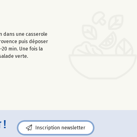
ron dans une casserole
 Provence puis déposer
-20 min. Une fois la
salade verte.
 !
Inscription newsletter