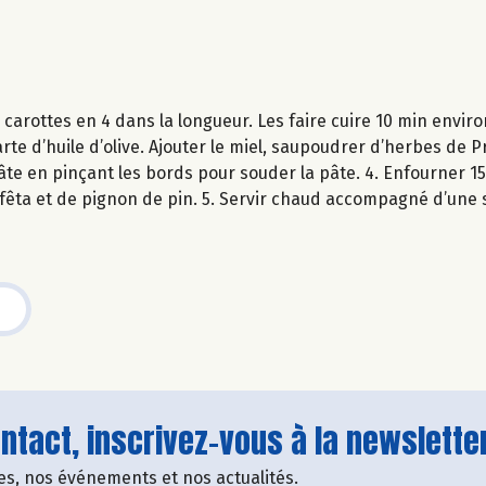
s carottes en 4 dans la longueur. Les faire cuire 10 min envi
arte d’huile d’olive. Ajouter le miel, saupoudrer d’herbes de
âte en pinçant les bords pour souder la pâte. 4. Enfourner 15
 fêta et de pignon de pin. 5. Servir chaud accompagné d’une 
tact, inscrivez-vous à la newsletter
fres, nos événements et nos actualités.