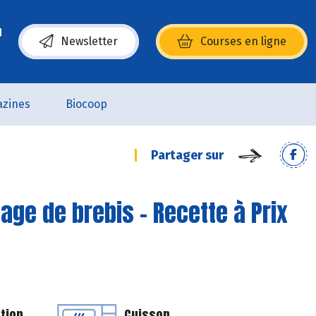
Newsletter
Courses en ligne
(s’ouvre dans une nouvelle fenêtre)
zines
Biocoop
Partager sur
age de brebis - Recette à Prix
tion
Cuisson