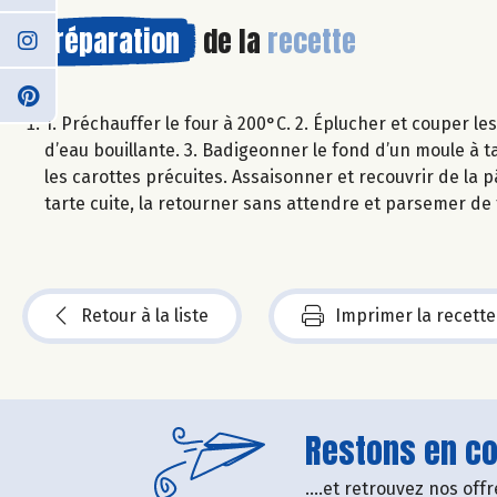
Préparation
de la
recette
1. Préchauffer le four à 200°C. 2. Éplucher et couper le
d’eau bouillante. 3. Badigeonner le fond d’un moule à t
les carottes précuites. Assaisonner et recouvrir de la p
tarte cuite, la retourner sans attendre et parsemer de
Retour à la liste
Imprimer la recette
Restons en con
....et retrouvez nos of