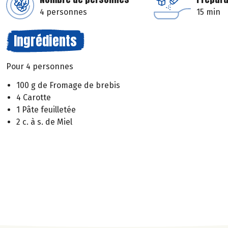
4 personnes
15 min
Ingrédients
Pour 4 personnes
100 g de Fromage de brebis
4 Carotte
1 Pâte feuilletée
2 c. à s. de Miel