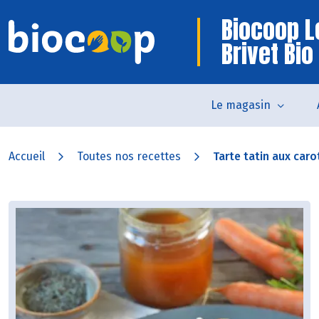
Biocoop L
Brivet Bio
Le magasin
Accueil
Toutes nos recettes
Tarte tatin aux carot