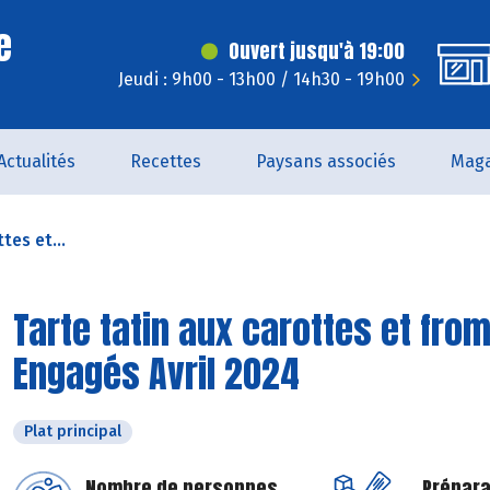
e
Ouvert jusqu'à 19:00
Jeudi : 9h00 - 13h00 / 14h30 - 19h00
Actualités
Recettes
Paysans associés
Maga
tes et...
Tarte tatin aux carottes et from
Engagés Avril 2024
Plat principal
Nombre de personnes
Prépara