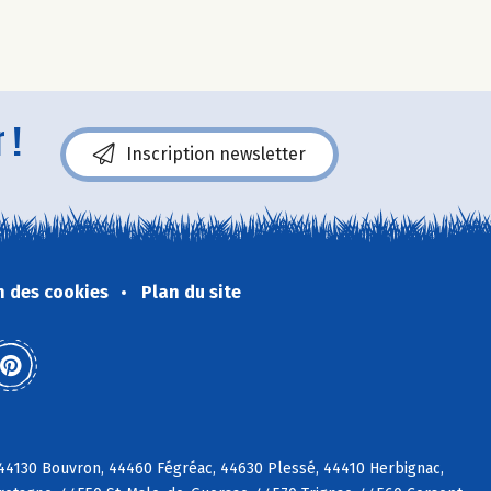
 !
Inscription newsletter
n des cookies
Plan du site
c, 44130 Bouvron, 44460 Fégréac, 44630 Plessé, 44410 Herbignac,