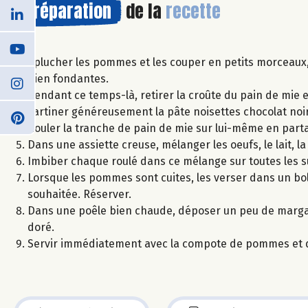
Préparation
de la
recette
Eplucher les pommes et les couper en petits morceaux, p
bien fondantes.
Pendant ce temps-là, retirer la croûte du pain de mie et 
Tartiner généreusement la pâte noisettes chocolat noir 
Rouler la tranche de pain de mie sur lui-même en partan
Dans une assiette creuse, mélanger les oeufs, le lait, la
Imbiber chaque roulé dans ce mélange sur toutes les s
Lorsque les pommes sont cuites, les verser dans un bol
souhaitée. Réserver.
Dans une poêle bien chaude, déposer un peu de margarin
doré.
Servir immédiatement avec la compote de pommes et q