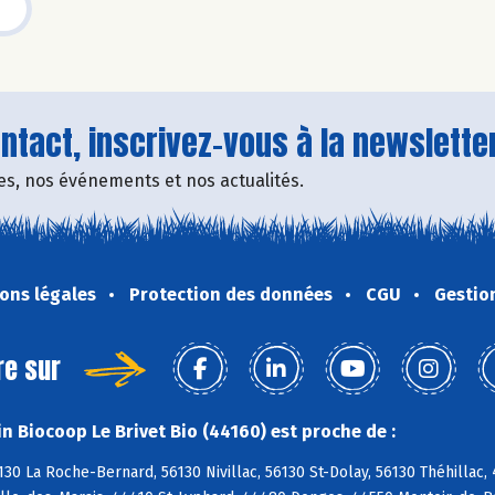
tact, inscrivez-vous à la newsletter
fres, nos événements et nos actualités.
ons légales
Protection des données
CGU
Gestio
re sur
n Biocoop Le Brivet Bio (44160) est proche de :
130 La Roche-Bernard, 56130 Nivillac, 56130 St-Dolay, 56130 Théhilla