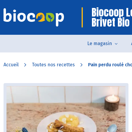
Biocoop L
Brivet Bio
Le magasin
Accueil
Toutes nos recettes
Pain perdu roulé cho