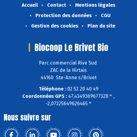
Accueil
Contact
Mentions légales
Protection des données
CGU
Gestion des cookies
Plan du site
Biocoop Le Brivet Bio
Parc commercial Rive Sud
ZAC de la Hirtais
44160 Ste-Anne s/Brivet
Téléphone :
02 52 20 40 49
Coordonnées GPS :
47,4349369677328 ° ,
-2,07225649626465 °
Nous suivre sur