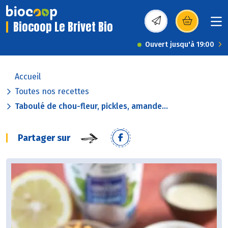
Biocoop Le Brivet Bio
(s’ouvre dans une nou
Ouvert jusqu'à 19:00
Accueil
Toutes nos recettes
Taboulé de chou-fleur, pickles, amande...
Partager sur