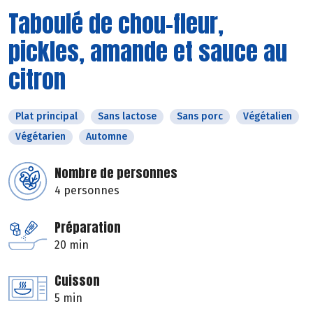
Taboulé de chou-fleur,
pickles, amande et sauce au
citron
Plat principal
Sans lactose
Sans porc
Végétalien
Végétarien
Automne
Nombre de personnes
4 personnes
Préparation
20 min
Cuisson
5 min