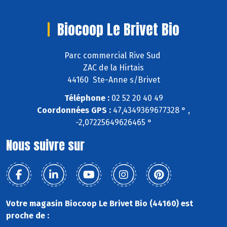
Biocoop Le Brivet Bio
Parc commercial Rive Sud
ZAC de la Hirtais
44160 Ste-Anne s/Brivet
Téléphone :
02 52 20 40 49
Coordonnées GPS :
47,4349369677328 ° ,
-2,07225649626465 °
Nous suivre sur
Votre magasin Biocoop Le Brivet Bio (44160) est
proche de :