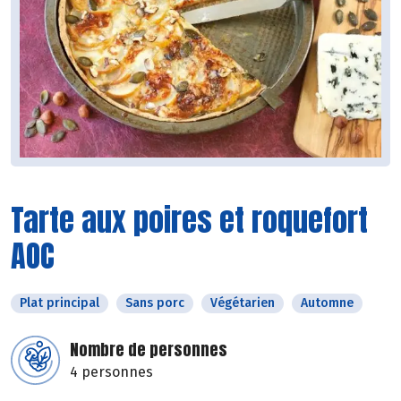
Tarte aux poires et roquefort
AOC
Plat principal
Sans porc
Végétarien
Automne
Nombre de personnes
4 personnes