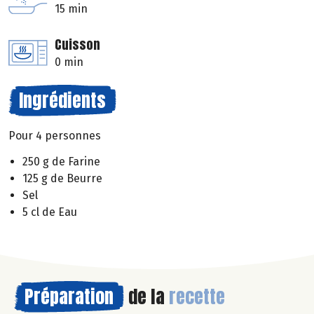
15 min
Cuisson
0 min
Ingrédients
Pour 4 personnes
250 g de Farine
125 g de Beurre
Sel
5 cl de Eau
Préparation
de la
recette