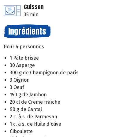
Cuisson
35 min
Ingrédients
Pour 4 personnes
1 Pâte brisée
30 Asperge
300 g de Champignon de paris
3 Oignon
3 Oeuf
150 g de Jambon
20 cl de Crème fraîche
90 g de Cantal
2 c. à s. de Parmesan
1 c. à s. de Huile d'olive
Ciboulette