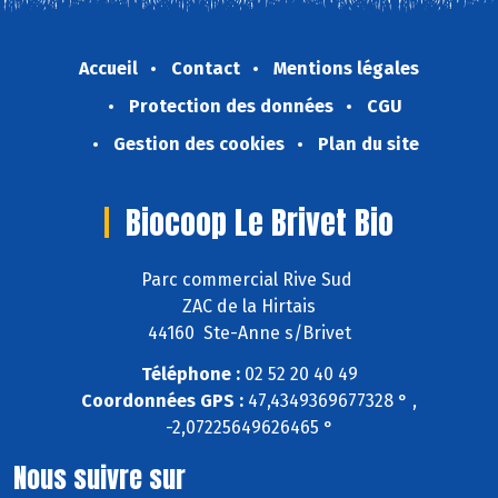
Accueil
Contact
Mentions légales
Protection des données
CGU
Gestion des cookies
Plan du site
Biocoop Le Brivet Bio
Parc commercial Rive Sud
ZAC de la Hirtais
44160 Ste-Anne s/Brivet
Téléphone :
02 52 20 40 49
Coordonnées GPS :
47,4349369677328 ° ,
-2,07225649626465 °
Nous suivre sur