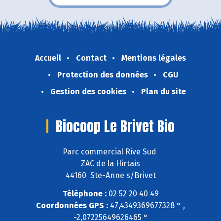
Accueil
Contact
Mentions légales
Protection des données
CGU
Gestion des cookies
Plan du site
Biocoop Le Brivet Bio
Parc commercial Rive Sud
ZAC de la Hirtais
44160 Ste-Anne s/Brivet
Téléphone :
02 52 20 40 49
Coordonnées GPS :
47,4349369677328 ° ,
-2,07225649626465 °