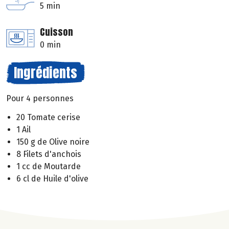
5 min
Cuisson
0 min
Ingrédients
Pour 4 personnes
20 Tomate cerise
1 Ail
150 g de Olive noire
8 Filets d'anchois
1 cc de Moutarde
6 cl de Huile d'olive