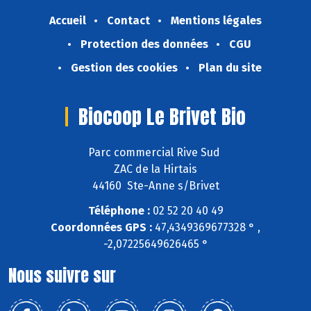
Accueil
Contact
Mentions légales
Protection des données
CGU
Gestion des cookies
Plan du site
Biocoop Le Brivet Bio
Parc commercial Rive Sud
ZAC de la Hirtais
44160 Ste-Anne s/Brivet
Téléphone :
02 52 20 40 49
Coordonnées GPS :
47,4349369677328 ° ,
-2,07225649626465 °
Nous suivre sur