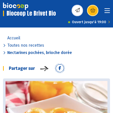
Biocoop Le Brivet Bio
(s’ouvre dans une nou
Ouvert jusqu'à 19:00
Accueil
Toutes nos recettes
Nectarines pochées, brioche dorée
Partager sur