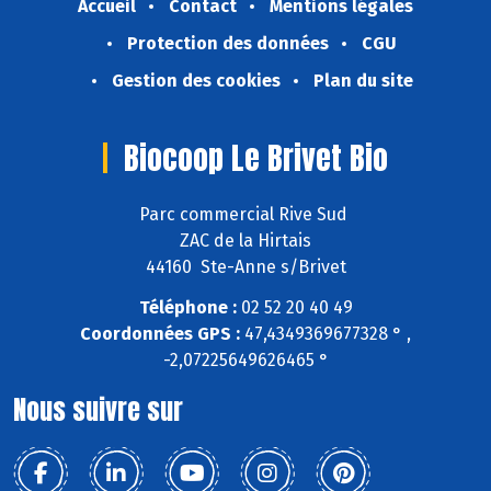
Accueil
Contact
Mentions légales
Protection des données
CGU
Gestion des cookies
Plan du site
Biocoop Le Brivet Bio
Parc commercial Rive Sud
ZAC de la Hirtais
44160 Ste-Anne s/Brivet
Téléphone :
02 52 20 40 49
Coordonnées GPS :
47,4349369677328 ° ,
-2,07225649626465 °
Nous suivre sur