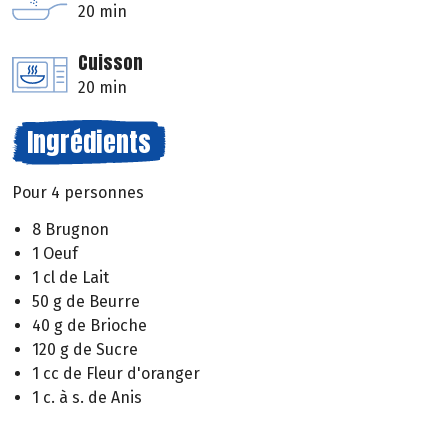
20 min
Cuisson
20 min
Ingrédients
Pour 4 personnes
8 Brugnon
1 Oeuf
1 cl de Lait
50 g de Beurre
40 g de Brioche
120 g de Sucre
1 cc de Fleur d'oranger
1 c. à s. de Anis