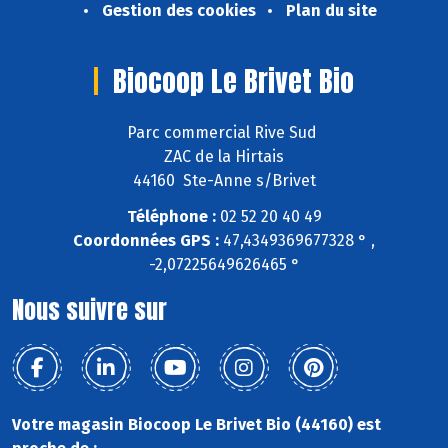
Gestion des cookies
Plan du site
Biocoop Le Brivet Bio
Parc commercial Rive Sud
ZAC de la Hirtais
44160 Ste-Anne s/Brivet
Téléphone :
02 52 20 40 49
Coordonnées GPS :
47,4349369677328 ° ,
-2,07225649626465 °
Nous suivre sur
Votre magasin Biocoop Le Brivet Bio (44160) est