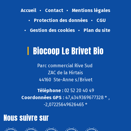
Accueil
Contact
Mentions légales
Protection des données
CGU
Gestion des cookies
Plan du site
Biocoop Le Brivet Bio
Parc commercial Rive Sud
ZAC de la Hirtais
44160 Ste-Anne s/Brivet
Téléphone :
02 52 20 40 49
Coordonnées GPS :
47,4349369677328 ° ,
-2,07225649626465 °
Nous suivre sur