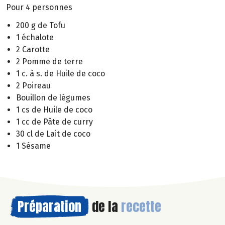
Pour 4 personnes
200 g de Tofu
1 échalote
2 Carotte
2 Pomme de terre
1 c. à s. de Huile de coco
2 Poireau
Bouillon de légumes
1 cs de Huile de coco
1 cc de Pâte de curry
30 cl de Lait de coco
1 Sésame
Préparation
de la
recette