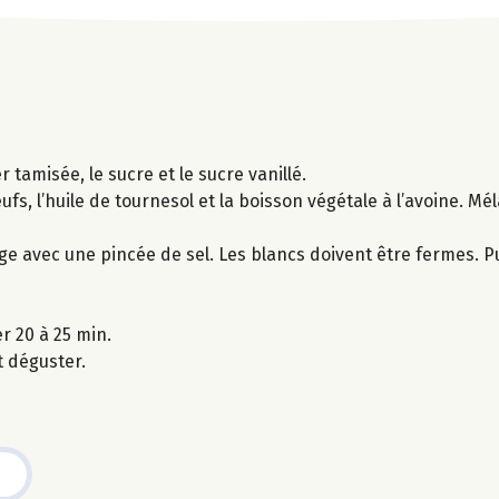
 tamisée, le sucre et le sucre vanillé.
ufs, l’huile de tournesol et la boisson végétale à l’avoine. M
ge avec une pincée de sel. Les blancs doivent être fermes. Pu
r 20 à 25 min.
t déguster.