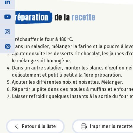
Préparation
de la
recette
Préchauffer le four à 180°C.
Dans un saladier, mélanger la farine et la poudre à lever
Ajouter ensuite les desserts riz chocolat, les jaunes d’œ
le mélange soit homogène.
Dans un autre saladier, monter les blancs d’œuf en nei
délicatement et petit à petit à la 1ère préparation.
Ajouter les différentes noix et noisettes. Mélanger.
Répartir la pâte dans des moules à muffins et enfourne
Laisser refroidir quelques instants à la sortie du four e
Retour à la liste
Imprimer la recette