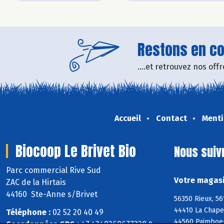
Restons en con
....et retrouvez nos of
Accueil
Contact
Menti
Biocoop Le Brivet Bio
Nous suiv
Parc commercial Rive Sud
Votre magasi
ZAC de la Hirtais
44160 Ste-Anne s/Brivet
56350 Rieux, 56
44410 La Chape
Téléphone :
02 52 20 40 49
44560 Paimboeu