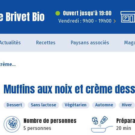
 Brivet Bio
Ouvert jusqu'à 19:00
Vendredi : 9h00 - 19h00
Actualités
Recettes
Paysans associés
Maga
crème...
Muffins aux noix et crème dess
Dessert
Sans lactose
Végétarien
Automne
Hiver
Nombre de personnes
Prépara
5 personnes
20 min