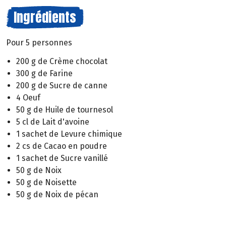
Ingrédients
Pour 5 personnes
200 g de Crème chocolat
300 g de Farine
200 g de Sucre de canne
4 Oeuf
50 g de Huile de tournesol
5 cl de Lait d'avoine
1 sachet de Levure chimique
2 cs de Cacao en poudre
1 sachet de Sucre vanillé
50 g de Noix
50 g de Noisette
50 g de Noix de pécan