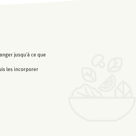
élanger jusqu’à ce que
is les incorporer