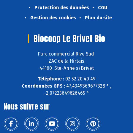
Protection des données
CGU
Gestion des cookies
Plan du site
Biocoop Le Brivet Bio
Parc commercial Rive Sud
ZAC de la Hirtais
44160 Ste-Anne s/Brivet
Téléphone :
02 52 20 40 49
Coordonnées GPS :
47,4349369677328 ° ,
-2,07225649626465 °
Nous suivre sur