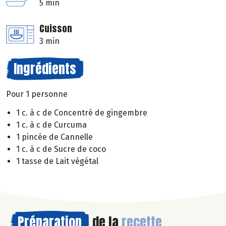
5 min
Cuisson
3 min
Ingrédients
Pour 1 personne
1 c. à c de Concentré de gingembre
1 c. à c de Curcuma
1 pincée de Cannelle
1 c. à c de Sucre de coco
1 tasse de Lait végétal
Préparation
de la
recette