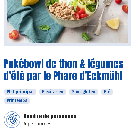
Pokébowl de thon & légumes
d’été par le Phare d’Eckmühl
Plat principal
Flexitarien
Sans gluten
Eté
Printemps
Nombre de personnes
4 personnes