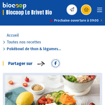
Biocoop Le Brivet Bio
(s’ouvre dans une nou
Prochaine ouverture à 09:00
Accueil
Toutes nos recettes
Pokébowl de thon & légumes...
Partager sur