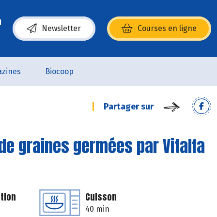
Newsletter
Courses en ligne
(s’ouvre dans une nouvelle fenêtre)
zines
Biocoop
Partager sur
 de graines germées par Vitalfa
tion
Cuisson
40 min