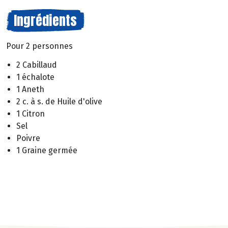
Ingrédients
Pour 2 personnes
2 Cabillaud
1 échalote
1 Aneth
2 c. à s. de Huile d'olive
1 Citron
Sel
Poivre
1 Graine germée