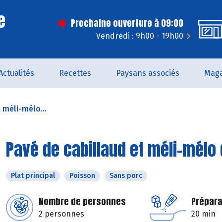
e
Prochaine ouverture à 09:00
Vendredi : 9h00 - 19h00
Actualités
Recettes
Paysans associés
Maga
 méli-mélo...
Pavé de cabillaud et méli-mélo
Plat principal
Poisson
Sans porc
Nombre de personnes
Prépara
2 personnes
20 min