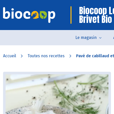
Biocoop L
Brivet Bio
Le magasin
Accueil
Toutes nos recettes
Pavé de cabillaud et