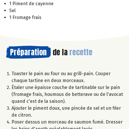
1 Piment de cayenne
Sel
1 Fromage frais
Préparation
de la
recette
Toaster le pain au four ou au grill-pain. Couper
chaque tartine en deux morceaux.
Étaler une épaisse couche de tartinable sur le pain
(fromage frais, houmous de betterave ou de l'avocat
quand c'est de la saison).
Ajouter le piment doux, une pincée de sel et un filer
de citron.
Poser dessus un morceau de saumon fumé. Dresser
les brins d'aneth préalablement lavés.