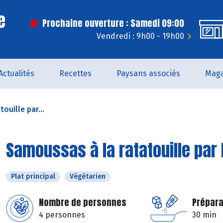
e
Prochaine ouverture : Samedi 09:00
Vendredi : 9h00 - 19h00
Actualités
Recettes
Paysans associés
Maga
ouille par...
Samoussas à la ratatouille par
Plat principal
Végétarien
Nombre de personnes
Prépara
4 personnes
30 min