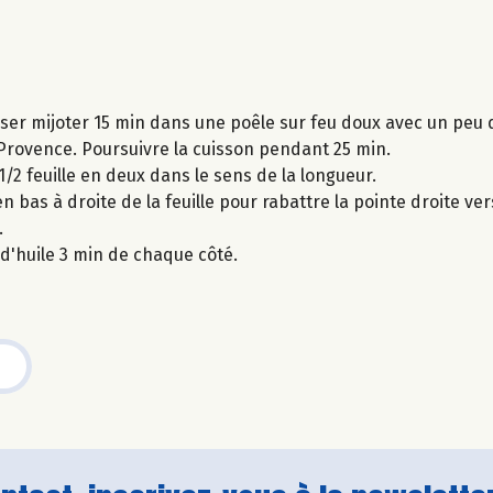
isser mijoter 15 min dans une poêle sur feu doux avec un peu d
de Provence. Poursuivre la cuisson pendant 25 min.
/2 feuille en deux dans le sens de la longueur.
 en bas à droite de la feuille pour rabattre la pointe droite v
.
d'huile 3 min de chaque côté.