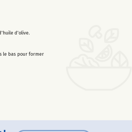
'huile d'olive.
ers le bas pour former