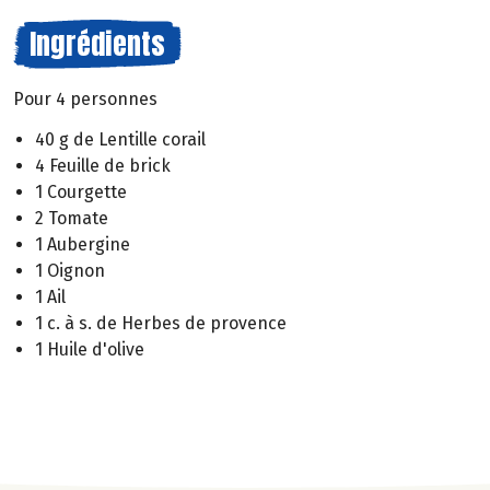
Ingrédients
Pour 4 personnes
40 g de Lentille corail
4 Feuille de brick
1 Courgette
2 Tomate
1 Aubergine
1 Oignon
1 Ail
1 c. à s. de Herbes de provence
1 Huile d'olive