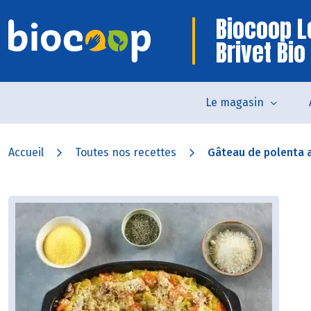
Biocoop L
Brivet Bio
Le magasin
Accueil
Toutes nos recettes
Gâteau de polenta a