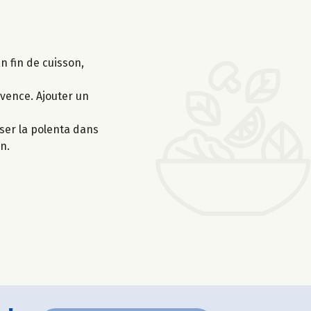
n fin de cuisson,
ovence. Ajouter un
erser la polenta dans
n.