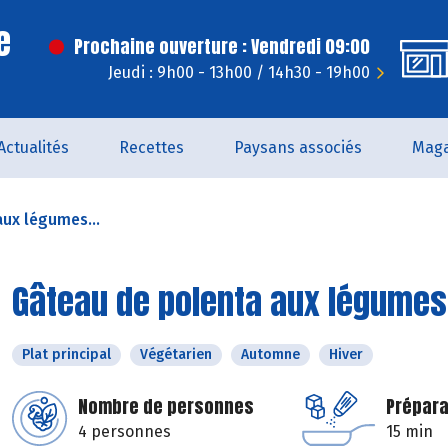
e
Prochaine ouverture : Vendredi 09:00
Jeudi : 9h00 - 13h00 / 14h30 - 19h00
Actualités
Recettes
Paysans associés
Maga
ux légumes...
Gâteau de polenta aux légumes
Plat principal
Végétarien
Automne
Hiver
Nombre de personnes
Prépara
4 personnes
15 min