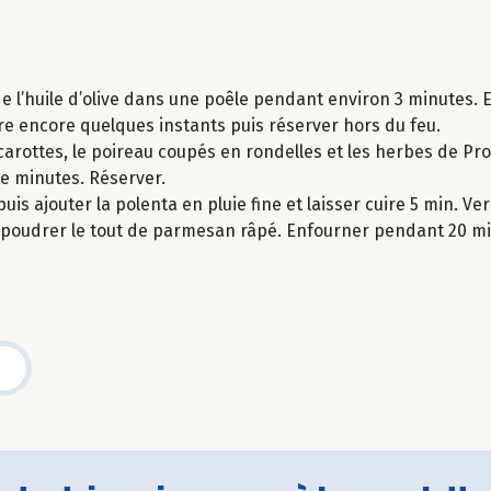
 l’huile d’olive dans une poêle pendant environ 3 minutes. E
ire encore quelques instants puis réserver hors du feu.
carottes, le poireau coupés en rondelles et les herbes de Pr
 de minutes. Réserver.
puis ajouter la polenta en pluie fine et laisser cuire 5 min. V
saupoudrer le tout de parmesan râpé. Enfourner pendant 20 mi