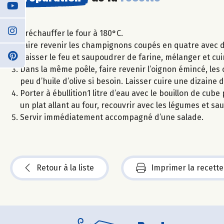
Préchauffer le four à 180°C.
Faire revenir les champignons coupés en quatre avec de
baisser le feu et saupoudrer de farine, mélanger et cu
Dans la même poêle, faire revenir l’oignon émincé, les 
peu d’huile d’olive si besoin. Laisser cuire une dizaine
Porter à ébullition1 litre d’eau avec le bouillon de cube 
un plat allant au four, recouvrir avec les légumes et 
Servir immédiatement accompagné d’une salade.
Retour à la liste
Imprimer la recette