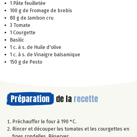
1 Pâte feuilletée
100 g de Fromage de brebis
80 g de Jambon cru
3 Tomate
1 Courgette
Basilic
1 c. à s. de Huile d'olive
1 c. à s. de Vinaigre balsamique
150 g de Pesto
Préparation
de la
recette
Préchauffer le four à 190 °C.
Rincer et découper les tomates et les courgettes en
fines rondelles. Réserver.