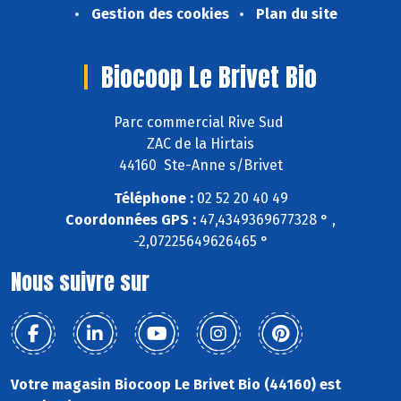
Gestion des cookies
Plan du site
Biocoop Le Brivet Bio
Parc commercial Rive Sud
ZAC de la Hirtais
44160 Ste-Anne s/Brivet
Téléphone :
02 52 20 40 49
Coordonnées GPS :
47,4349369677328 ° ,
-2,07225649626465 °
Nous suivre sur
Votre magasin Biocoop Le Brivet Bio (44160) est