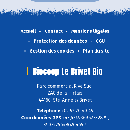
Accueil
Contact
Mentions légales
Protection des données
CGU
Gestion des cookies
Plan du site
Biocoop Le Brivet Bio
Parc commercial Rive Sud
ZAC de la Hirtais
44160 Ste-Anne s/Brivet
Téléphone :
02 52 20 40 49
Coordonnées GPS :
47,4349369677328 ° ,
-2,07225649626465 °