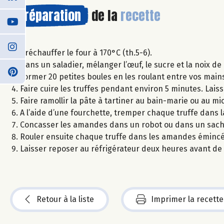
Préparation
de la
recette
Préchauffer le four à 170°C (th.5-6).
Dans un saladier, mélanger l’œuf, le sucre et la noix de
Former 20 petites boules en les roulant entre vos main
Faire cuire les truffes pendant environ 5 minutes. Laisse
Faire ramollir la pâte à tartiner au bain-marie ou au m
A l’aide d’une fourchette, tremper chaque truffe dans l
Concasser les amandes dans un robot ou dans un sachet 
Rouler ensuite chaque truffe dans les amandes éminc
Laisser reposer au réfrigérateur deux heures avant de
Retour à la liste
Imprimer la recette