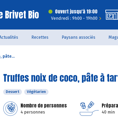
 Brivet Bio
Ouvert jusqu'à 19:00
Vendredi : 9h00 - 19h00
Actualités
Recettes
Paysans associés
Maga
 pâte...
Truffes noix de coco, pâte à ta
Dessert
Végétarien
Nombre de personnes
Prépara
4 personnes
40 min