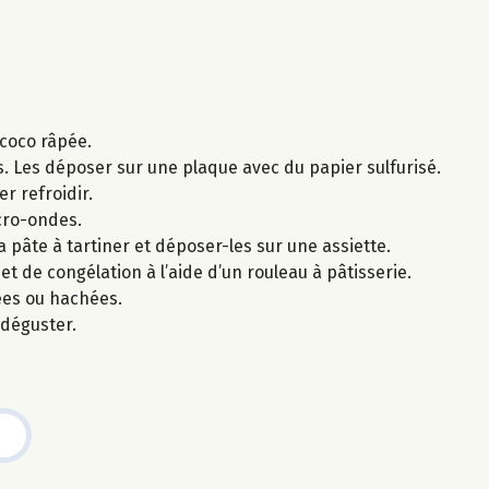
 coco râpée.
s. Les déposer sur une plaque avec du papier sulfurisé.
r refroidir.
icro-ondes.
a pâte à tartiner et déposer-les sur une assiette.
de congélation à l’aide d’un rouleau à pâtisserie.
ées ou hachées.
 déguster.