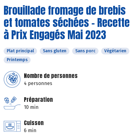
Brouillade fromage de brebis
et tomates séchées - Recette
à Prix Engagés Mai 2023
Plat principal
Sans gluten
Sans porc
Végétarien
Printemps
Nombre de personnes
4 personnes
Préparation
10 min
Cuisson
6 min