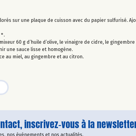
lorés sur une plaque de cuisson avec du papier sulfurisé. Ajout
 °.
eur 60 g d’huile d’olive, le vinaigre de cidre, le gingembre fr
enir une sauce lisse et homogène.
e au miel, au gingembre et au citron.
tact, inscrivez-vous à la newsletter
fres, nos événements et nos actualités.