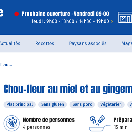
e
Prochaine ouverture : Vendredi 09:00
Jeudi : 9h00 - 13h00 / 14h30 - 19h00
Actualités
Recettes
Paysans associés
Maga
 au...
Chou-fleur au miel et au ginge
Plat principal
Sans gluten
Sans porc
Végétarien
Nombre de personnes
Prépara
4 personnes
15 min