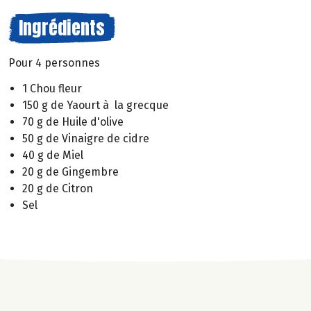
Ingrédients
Pour 4 personnes
1 Chou fleur
150 g de Yaourt à la grecque
70 g de Huile d'olive
50 g de Vinaigre de cidre
40 g de Miel
20 g de Gingembre
20 g de Citron
Sel