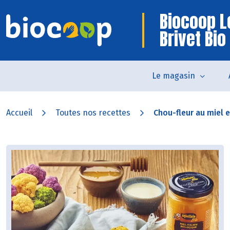
Biocoop L
Brivet Bio
Le magasin
Accueil
Toutes nos recettes
Chou-fleur au miel et