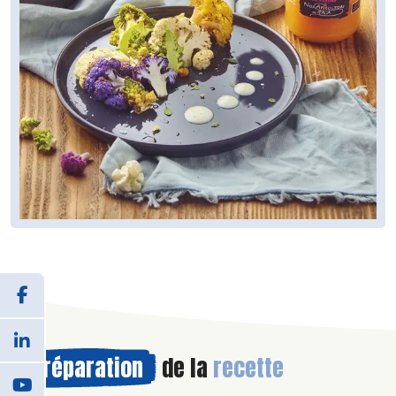
Préparation
de la
recette