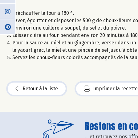
Préchauffer le four à 180 °.
Laver, égoutter et disposer les 500 g de choux-fleurs co
(environ une cuillère à soupe), du sel et du poivre.
Laisser cuire au four pendant environ 20 minutes à 180
Pour la sauce au miel et au gingembre, verser dans un mix
le yaourt grec, le miel et une pincée de sel jusqu’à obt
Servez les choux-fleurs colorés accompagnés de la sauc
Retour à la liste
Imprimer la recette
Restons en con
....et retrouvez nos of