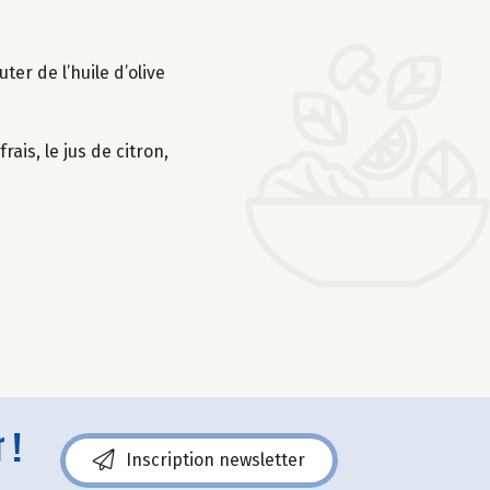
er de l’huile d’olive
ais, le jus de citron,
 !
Inscription newsletter