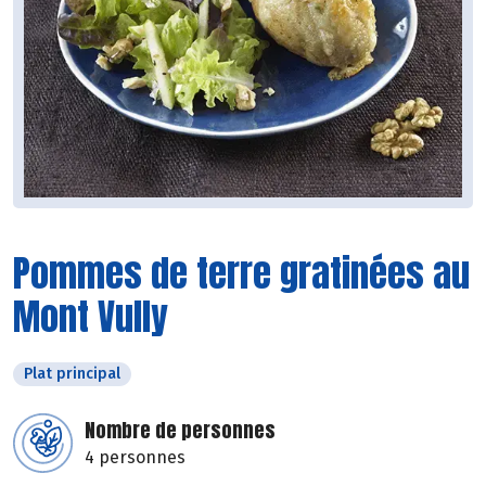
Pommes de terre gratinées au
Mont Vully
Plat principal
Nombre de personnes
4 personnes