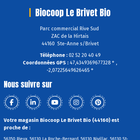
Biocoop Le Brivet Bio
Parc commercial Rive Sud
ZAC de la Hirtais
44160 Ste-Anne s/Brivet
Téléphone :
02 52 20 40 49
Coordonnées GPS :
47,4349369677328 ° ,
-2,07225649626465 °
Nous suivre sur
Votre magasin Biocoop Le Brivet Bio (44160) est
proche de :
56350 Rieux, 56130 La Roche-Bernard, 56130 Nivillac, 56130 St-