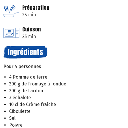
Préparation
25 min
Cuisson
25 min
Ingrédients
Pour 4 personnes
4 Pomme de terre
200 g de Fromage à fondue
200 g de Lardon
3 échalote
10 cl de Crème fraîche
Ciboulette
Sel
Poivre