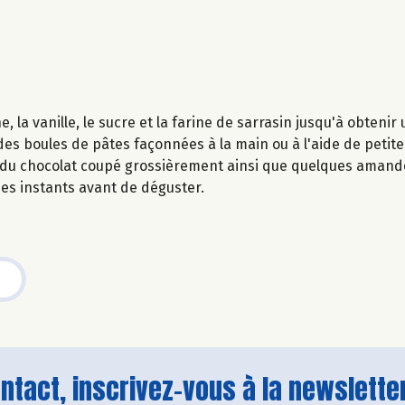
 la vanille, le sucre et la farine de sarrasin jusqu'à obten
s boules de pâtes façonnées à la main ou à l'aide de petite 
us du chocolat coupé grossièrement ainsi que quelques amand
ues instants avant de déguster.
tact, inscrivez-vous à la newsletter