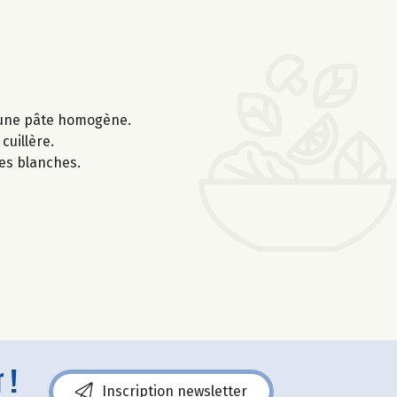
ir une pâte homogène.
cuillère.
es blanches.
 !
Inscription newsletter