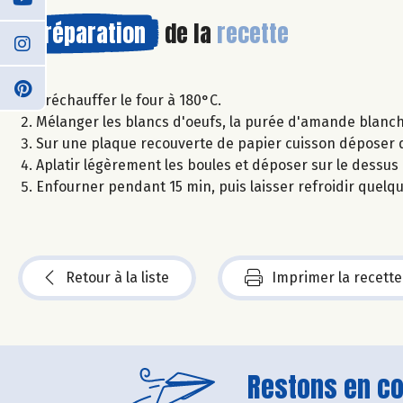
Préparation
de la
recette
Préchauffer le four à 180°C.
Mélanger les blancs d'oeufs, la purée d'amande blanche,
Sur une plaque recouverte de papier cuisson déposer de
Aplatir légèrement les boules et déposer sur le dess
Enfourner pendant 15 min, puis laisser refroidir quelq
Retour à la liste
Imprimer la recette
Restons en con