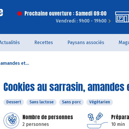
e
Prochaine ouverture : Samedi 09:00
Vendredi : 9h00 - 19h00
Actualités
Recettes
Paysans associés
Maga
 amandes et...
Cookies au sarrasin, amandes 
Dessert
Sans lactose
Sans porc
Végétarien
Nombre de personnes
Prépara
2 personnes
10 min