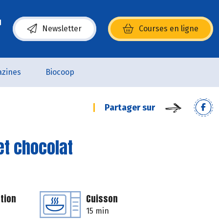
Newsletter
Courses en ligne
(s’ouvre dans une nouvelle fenêtre)
zines
Biocoop
Partager sur
et chocolat
tion
Cuisson
15 min