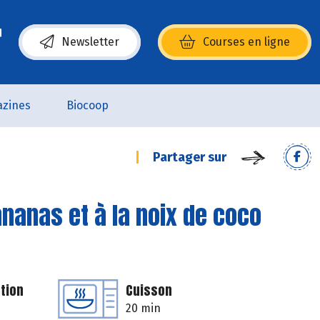
Newsletter
Courses en ligne
(s’ouvre dans une nouvelle fenêtre)
zines
Biocoop
Partager sur
ananas et à la noix de coco
tion
Cuisson
20 min