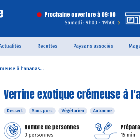
e
Prochaine ouverture à 09:00
Samedi : 9h00 - 19h00
Actualités
Recettes
Paysans associés
Maga
meuse à l'ananas...
Verrine exotique crémeuse à l'
Dessert
Sans porc
Végétarien
Automne
Nombre de personnes
Prépara
0 personnes
15 min