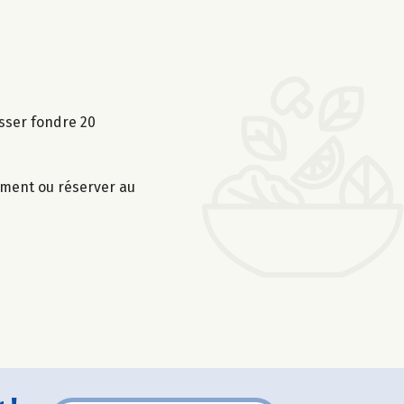
isser fondre 20
ement ou réserver au