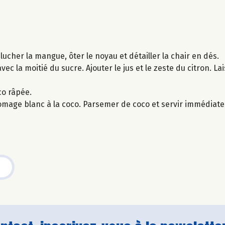
plucher la mangue, ôter le noyau et détailler la chair en dés.
ec la moitié du sucre. Ajouter le jus et le zeste du citron. La
co râpée.
fromage blanc à la coco. Parsemer de coco et servir immédiat