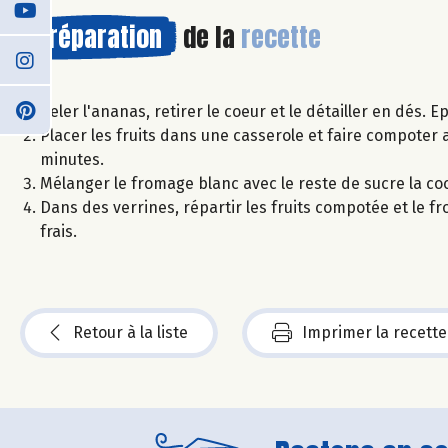
Préparation
de la
recette
Peler l'ananas, retirer le coeur et le détailler en dés. E
Placer les fruits dans une casserole et faire compoter av
minutes.
Mélanger le fromage blanc avec le reste de sucre la co
Dans des verrines, répartir les fruits compotée et le 
frais.
Retour à la liste
Imprimer la recette