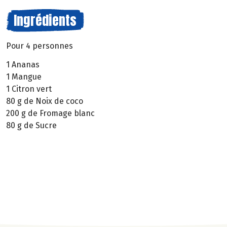
Ingrédients
Pour 4 personnes
1 Ananas
1 Mangue
1 Citron vert
80 g de Noix de coco
200 g de Fromage blanc
80 g de Sucre