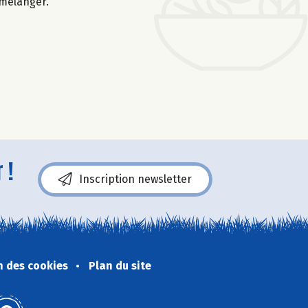
n mélanger.
 !
Inscription newsletter
n des cookies
Plan du site