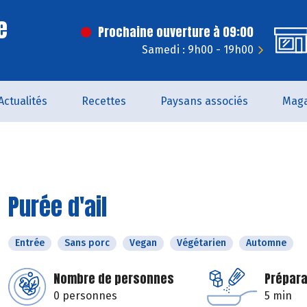
e
Prochaine ouverture à 09:00
Samedi : 9h00 - 19h00
Actualités
Recettes
Paysans associés
Maga
Purée d'ail
Entrée
Sans porc
Vegan
Végétarien
Automne
Nombre de personnes
Prépara
0 personnes
5 min