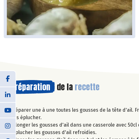
Préparation
de la
recette
Séparer une à une toutes les gousses de la tête d'ail. 
les éplucher.
Plonger les gousses d'ail dans une casserole avec 50cl 
Eplucher les gousses d'ail refroidies.