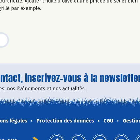
fourchette. Ajouter l'huile d'olive et une pincée de sel et bie
 grillé par exemple.
tact, inscrivez-vous à la newsletter
fres, nos événements et nos actualités.
ons légales
Protection des données
CGU
Gestio