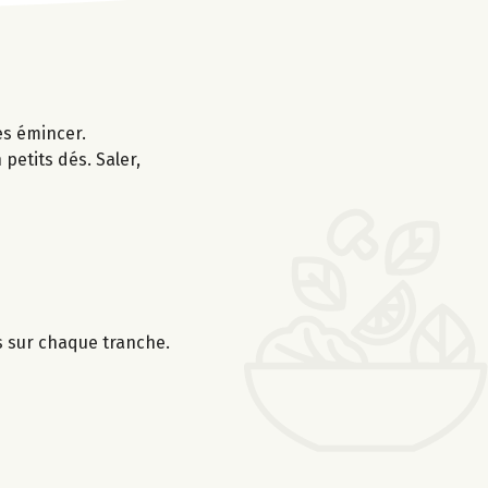
les émincer.
petits dés. Saler,
s sur chaque tranche.