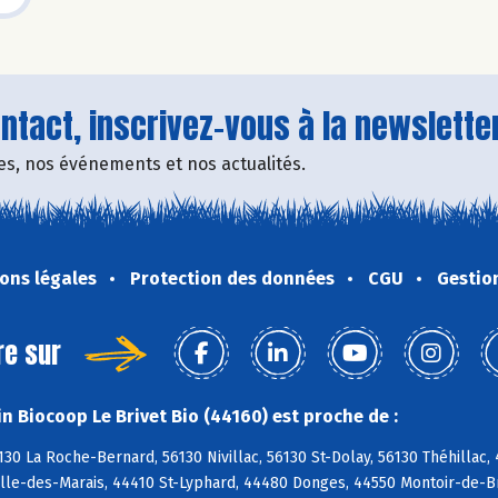
tact, inscrivez-vous à la newsletter
fres, nos événements et nos actualités.
ons légales
Protection des données
CGU
Gestio
re sur
n Biocoop Le Brivet Bio (44160) est proche de :
130 La Roche-Bernard, 56130 Nivillac, 56130 St-Dolay, 56130 Théhilla
lle-des-Marais, 44410 St-Lyphard, 44480 Donges, 44550 Montoir-de-Br