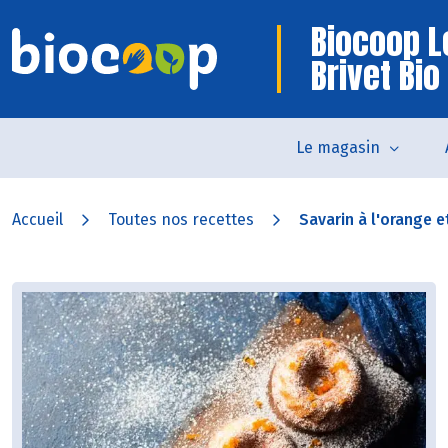
Biocoop L
Brivet Bio
Le magasin
Accueil
Toutes nos recettes
Savarin à l'orange et