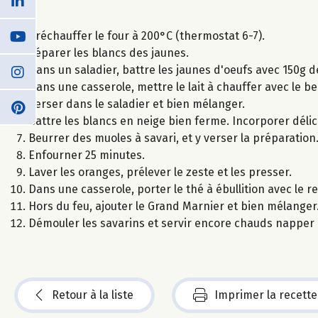
Préchauffer le four à 200°C (thermostat 6-7).
Séparer les blancs des jaunes.
Dans un saladier, battre les jaunes d'oeufs avec 150g 
Dans une casserole, mettre le lait à chauffer avec le beu
Verser dans le saladier et bien mélanger.
Battre les blancs en neige bien ferme. Incorporer dél
Beurrer des muoles à savari, et y verser la préparation
Enfourner 25 minutes.
Laver les oranges, prélever le zeste et les presser.
Dans une casserole, porter le thé à ébullition avec le re
Hors du feu, ajouter le Grand Marnier et bien mélanger
Démouler les savarins et servir encore chauds napper d
Retour à la liste
Imprimer la recette