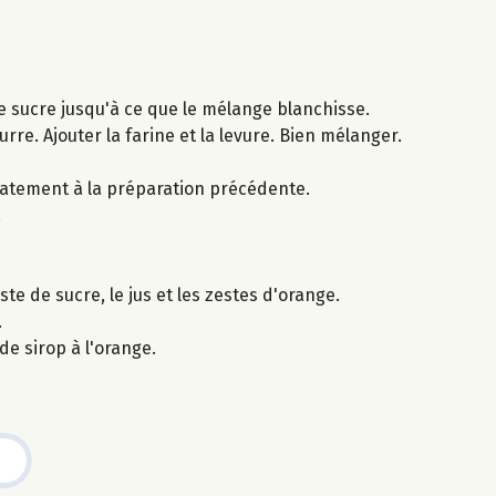
de sucre jusqu'à ce que le mélange blanchisse.
rre. Ajouter la farine et la levure. Bien mélanger.
icatement à la préparation précédente.
.
ste de sucre, le jus et les zestes d'orange.
.
e sirop à l'orange.