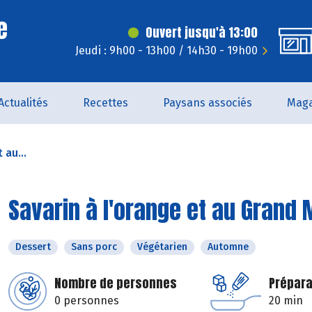
e
Ouvert jusqu'à 13:00
Jeudi : 9h00 - 13h00 / 14h30 - 19h00
Actualités
Recettes
Paysans associés
Maga
 au...
Savarin à l'orange et au Grand 
Dessert
Sans porc
Végétarien
Automne
Nombre de personnes
Prépara
0 personnes
20 min