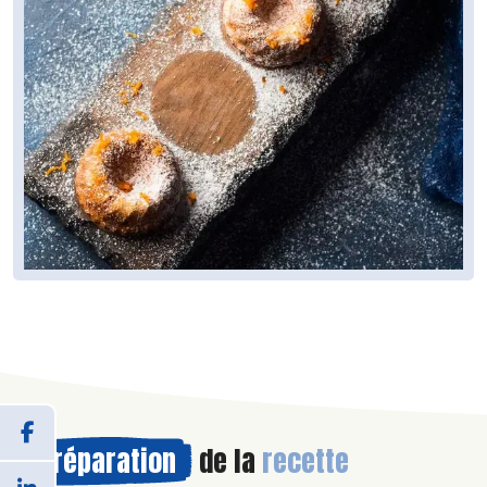
Préparation
de la
recette