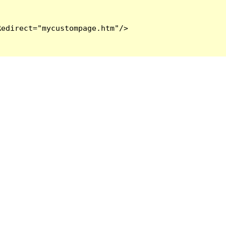
edirect="mycustompage.htm"/>
