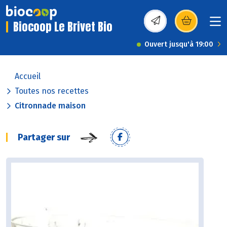
Biocoop Le Brivet Bio
(s’ouvre dans une nou
Ouvert jusqu'à 19:00
Accueil
Toutes nos recettes
Citronnade maison
Partager sur