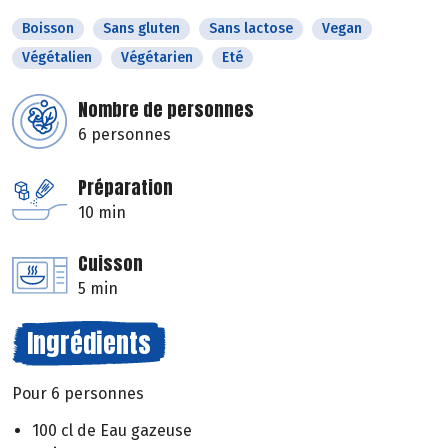
Boisson
Sans gluten
Sans lactose
Vegan
Végétalien
Végétarien
Eté
Nombre de personnes
6 personnes
Préparation
10 min
Cuisson
5 min
Ingrédients
Pour 6 personnes
100 cl de Eau gazeuse