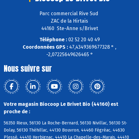
Parc commercial Rive Sud
ZAC de la Hirtais
44160 Ste-Anne s/Brivet
Téléphone :
02 52 20 40 49
Coordonnées GPS :
47,4349369677328 ° ,
-2,07225649626465 °
Nous suivre sur
Votre magasin Biocoop Le Brivet Bio (44160) est
proche de :
56350 Rieux, 56130 La Roche-Bernard, 56130 Nivillac, 56130 St-
Dolay, 56130 Théhillac, 44130 Bouvron, 44460 Fégréac, 44630
Plessé, 44410 Herbignac, 44410 La Chapelle-des-Marais, 44410