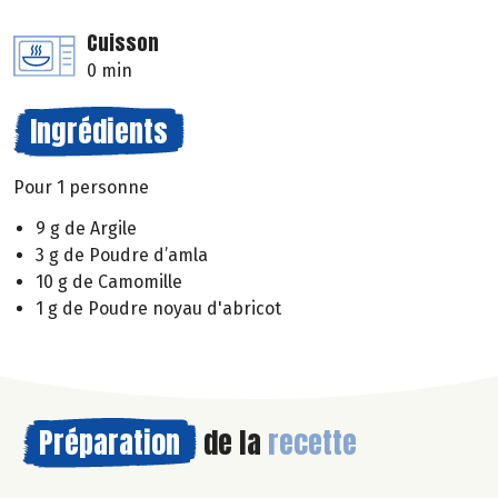
Cuisson
0 min
Ingrédients
Pour 1 personne
9 g de Argile
3 g de Poudre d’amla
10 g de Camomille
1 g de Poudre noyau d'abricot
Préparation
de la
recette