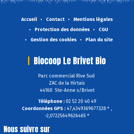
Accueil
Contact
Mentions légales
Protection des données
CGU
Gestion des cookies
Plan du site
Biocoop Le Brivet Bio
Parc commercial Rive Sud
ZAC de la Hirtais
44160 Ste-Anne s/Brivet
Téléphone :
02 52 20 40 49
Coordonnées GPS :
47,4349369677328 ° ,
-2,07225649626465 °
Nous suivre sur