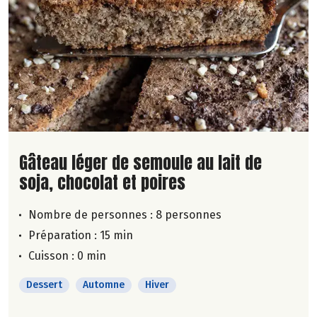
Lire la suite de la recette
Gâteau léger de semoule au lait de
soja, chocolat et poires
Nombre de personnes :
8 personnes
Préparation : 15 min
Cuisson : 0 min
Dessert
Automne
Hiver