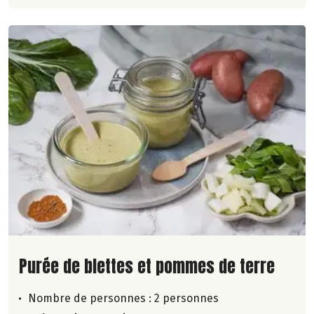
Lire la suite de la recette
Purée de blettes et pommes de terre
Nombre de personnes :
2 personnes