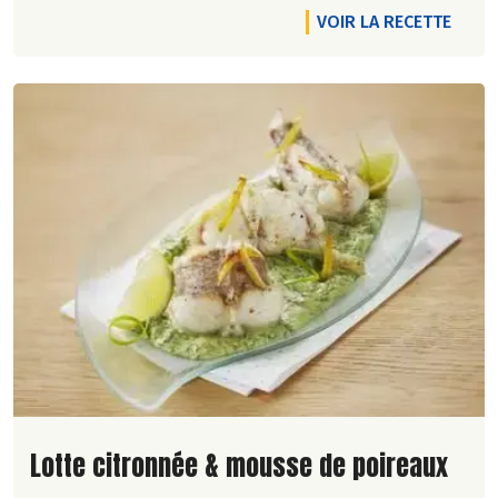
VOIR LA RECETTE
Lire la suite de la recette
Lotte citronnée & mousse de poireaux