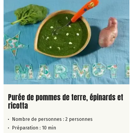
Lire la suite de la recette
Purée de pommes de terre, épinards et
ricotta
Nombre de personnes :
2 personnes
Préparation : 10 min